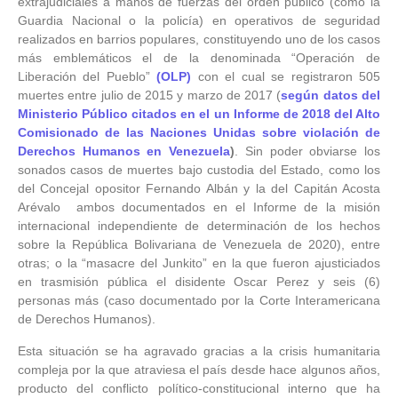
extrajudiciales a manos de fuerzas del orden público (como la
Guardia Nacional o la policía) en operativos de seguridad
realizados en barrios populares, constituyendo uno de los casos
más emblemáticos el de la denominada “Operación de
Liberación del Pueblo”
(OLP)
con el cual se registraron 505
muertes entre julio de 2015 y marzo de 2017 (
según datos del
Ministerio Público citados en el un Informe de 2018 del Alto
Comisionado de las Naciones Unidas sobre violación de
Derechos Humanos en Venezuela
)
. Sin poder obviarse los
sonados casos de muertes bajo custodia del Estado, como los
del Concejal opositor Fernando Albán y la del Capitán Acosta
Arévalo ambos documentados en el Informe de la misión
internacional independiente de determinación de los hechos
sobre la República Bolivariana de Venezuela de 2020), entre
otras; o la “masacre del Junkito” en la que fueron ajusticiados
en trasmisión pública el disidente Oscar Perez y seis (6)
personas más (caso documentado por la Corte Interamericana
de Derechos Humanos).
Esta situación se ha agravado gracias a la crisis humanitaria
compleja por la que atraviesa el país desde hace algunos años,
producto del conflicto político-constitucional interno que ha