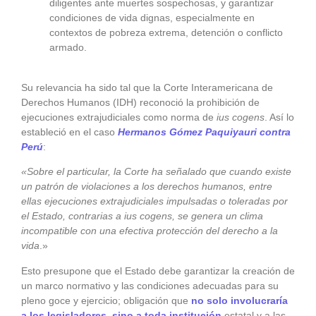
diligentes ante muertes sospechosas, y garantizar
condiciones de vida dignas, especialmente en
contextos de pobreza extrema, detención o conflicto
armado.
Su relevancia ha sido tal que la Corte Interamericana de
Derechos Humanos (IDH) reconoció la prohibición de
ejecuciones extrajudiciales como norma de
ius cogens
. Así lo
estableció en el caso
Hermanos Gómez Paquiyauri contra
Perú
:
«Sobre el particular, la Corte ha señalado que cuando existe
un patrón de violaciones a los derechos humanos, entre
ellas ejecuciones extrajudiciales impulsadas o toleradas por
el Estado, contrarias a ius cogens, se genera un clima
incompatible con una efectiva protección del derecho a la
vida
.»
Esto presupone que el Estado debe garantizar la creación de
un marco normativo y las condiciones adecuadas para su
pleno goce y ejercicio; obligación que
no solo involucraría
a los legisladores, sino a toda institución
estatal y a las