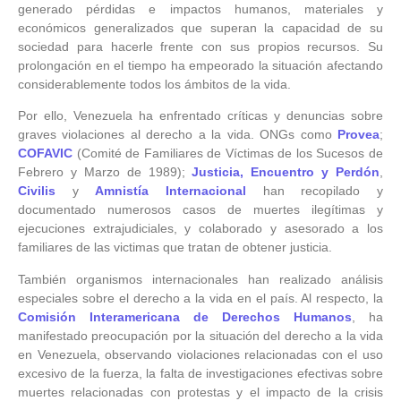
generado pérdidas e impactos humanos, materiales y
económicos generalizados que superan la capacidad de su
sociedad para hacerle frente con sus propios recursos. Su
prolongación en el tiempo ha empeorado la situación afectando
considerablemente todos los ámbitos de la vida.
Por ello, Venezuela ha enfrentado críticas y denuncias sobre
graves violaciones al derecho a la vida. ONGs como
Provea
;
COFAVIC
(Comité de Familiares de Víctimas de los Sucesos de
Febrero y Marzo de 1989);
Justicia, Encuentro y Perdón
,
Civilis
y
Amnistía Internacional
han recopilado y
documentado numerosos casos de muertes ilegítimas y
ejecuciones extrajudiciales, y colaborado y asesorado a los
familiares de las victimas que tratan de obtener justicia.
También organismos internacionales han realizado análisis
especiales sobre el derecho a la vida en el país. Al respecto, la
Comisión Interamericana de Derechos Humanos
, ha
manifestado preocupación por la situación del derecho a la vida
en Venezuela, observando violaciones relacionadas con el uso
excesivo de la fuerza, la falta de investigaciones efectivas sobre
muertes relacionadas con protestas y el impacto de la crisis