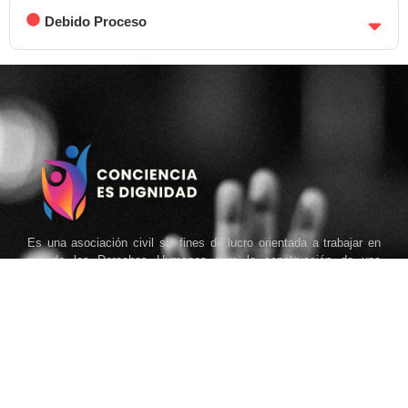
Debido Proceso
Es una asociación civil sin fines de lucro orientada a trabajar en
pro de los Derechos Humanos para la construcción de una
sociedad que goce de paz, justicia y democracia.
Páginas principales
Desmontaje Constitucional
Publicaciones
Biblioteca
Contacto