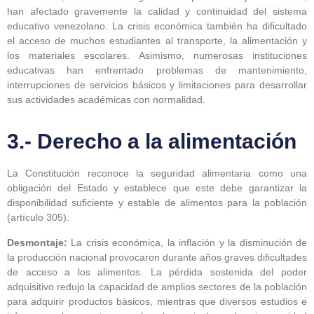
han afectado gravemente la calidad y continuidad del sistema
educativo venezolano. La crisis económica también ha dificultado
el acceso de muchos estudiantes al transporte, la alimentación y
los materiales escolares. Asimismo, numerosas instituciones
educativas han enfrentado problemas de mantenimiento,
interrupciones de servicios básicos y limitaciones para desarrollar
sus actividades académicas con normalidad.
3.- Derecho a la alimentación
La Constitución reconoce la seguridad alimentaria como una
obligación del Estado y establece que este debe garantizar la
disponibilidad suficiente y estable de alimentos para la población
(artículo 305).
Desmontaje:
La crisis económica, la inflación y la disminución de
la producción nacional provocaron durante años graves dificultades
de acceso a los alimentos. La pérdida sostenida del poder
adquisitivo redujo la capacidad de amplios sectores de la población
para adquirir productos básicos, mientras que diversos estudios e