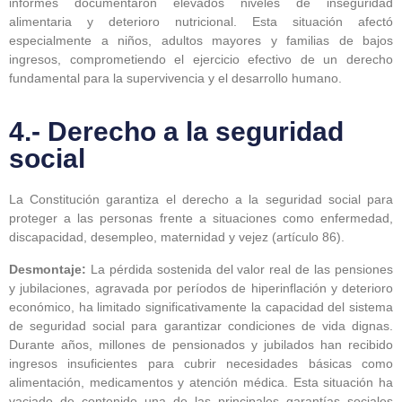
informes documentaron elevados niveles de inseguridad
alimentaria y deterioro nutricional. Esta situación afectó
especialmente a niños, adultos mayores y familias de bajos
ingresos, comprometiendo el ejercicio efectivo de un derecho
fundamental para la supervivencia y el desarrollo humano.
4.- Derecho a la seguridad
social
La Constitución garantiza el derecho a la seguridad social para
proteger a las personas frente a situaciones como enfermedad,
discapacidad, desempleo, maternidad y vejez (artículo 86).
Desmontaje:
La pérdida sostenida del valor real de las pensiones
y jubilaciones, agravada por períodos de hiperinflación y deterioro
económico, ha limitado significativamente la capacidad del sistema
de seguridad social para garantizar condiciones de vida dignas.
Durante años, millones de pensionados y jubilados han recibido
ingresos insuficientes para cubrir necesidades básicas como
alimentación, medicamentos y atención médica. Esta situación ha
vaciado de contenido una de las principales garantías sociales