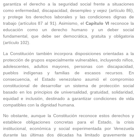
garantiza el derecho a la seguridad social frente a situaciones
como enfermedad, discapacidad, desempleo y vejez (artículo 86),
y protege los derechos laborales y las condiciones dignas de
trabajo (artículos 87 al 91). Asimismo, el
Capítulo VI
reconoce la
educación como un derecho humano y un deber social
fundamental, que debe ser democrática, gratuita y obligatoria
(artículo 102).
La Constitución también incorpora disposiciones orientadas a la
protección de grupos especialmente vulnerables, incluyendo niños,
adolescentes, adultos mayores, personas con discapacidad,
pueblos indígenas y familias de escasos recursos. En
consecuencia, el Estado venezolano asumió el compromiso
constitucional de desarrollar un sistema de protección social
basado en los principios de universalidad, gratuidad, solidaridad,
equidad e inclusión, destinado a garantizar condiciones de vida
compatibles con la dignidad humana.
No obstante, aunque la Constitución reconoce estos derechos y
establece obligaciones concretas para el Estado, la crisis
institucional, económica y social experimentada por Venezuela
durante las últimas dos décadas ha limitado gravemente su