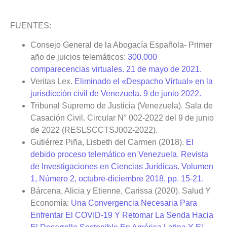
FUENTES:
Consejo General de la Abogacía Española- Primer
año de juicios telemáticos:
300.000
comparecencias virtuales. 21 de mayo de 2021.
Veritas Lex.
Eliminado el «Despacho Virtual» en la
jurisdicción civil de Venezuela. 9 de junio 2022.
Tribunal Supremo de Justicia (Venezuela). Sala de
Casación Civil. Circular N° 002-2022 del 9 de junio
de 2022 (RESLSCCTSJ002-2022).
Gutiérrez Piña, Lisbeth del Carmen (2018).
El
debido proceso telemático en Venezuela. Revista
de Investigaciones en Ciencias Jurídicas. Volumen
1, Número 2, octubre-diciembre 2018, pp. 15-21.
Bárcena, Alicia y Etienne, Carissa (2020). Salud Y
Economía:
Una Convergencia Necesaria Para
Enfrentar El COVID-19 Y Retomar La Senda Hacia