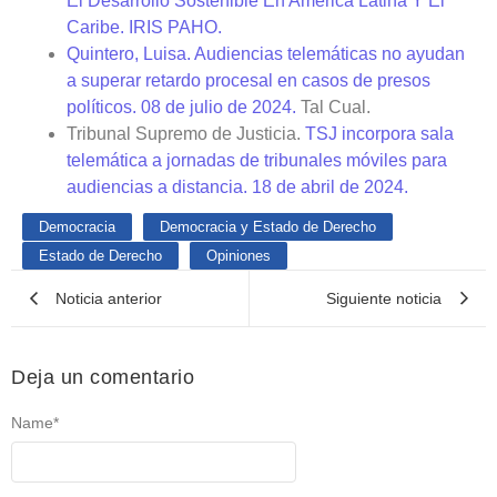
El Desarrollo Sostenible En América Latina Y El
Caribe. IRIS PAHO.
Quintero, Luisa. Audiencias telemáticas no ayudan
a superar retardo procesal en casos de presos
políticos. 08 de julio de 2024.
Tal Cual.
Tribunal Supremo de Justicia.
TSJ incorpora sala
telemática a jornadas de tribunales móviles para
audiencias a distancia. 18 de abril de 2024.
Democracia
Democracia y Estado de Derecho
Estado de Derecho
Opiniones
Noticia anterior
Siguiente noticia
Deja un comentario
Name
*