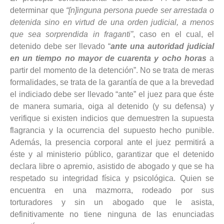
determinar que
“[n]inguna persona puede ser arrestada o
detenida sino en virtud de una orden judicial, a menos
que sea sorprendida in fraganti”
, caso en el cual, el
detenido debe ser llevado “
ante una autoridad judicial
en un tiempo no mayor de cuarenta y ocho horas
a
partir del momento de la detención”. No se trata de meras
formalidades, se trata de la garantía de que a la brevedad
el indiciado debe ser llevado “ante” el juez para que éste
de manera sumaria, oiga al detenido (y su defensa) y
verifique si existen indicios que demuestren la supuesta
flagrancia y la ocurrencia del supuesto hecho punible.
Además, la presencia corporal ante el juez permitirá a
éste y al ministerio público, garantizar que el detenido
declara libre o apremio, asistido de abogado y que se ha
respetado su integridad física y psicológica. Quien se
encuentra en una mazmorra, rodeado por sus
torturadores y sin un abogado que le asista,
definitivamente no tiene ninguna de las enunciadas