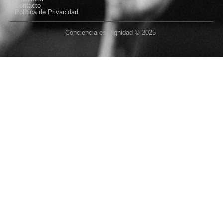
Contacto
Política de Privacidad
Conciencia es Dignidad © 2025