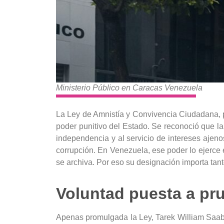
Ministerio Público en Caracas Venezuela
La Ley de Amnistía y Convivencia Ciudadana, p
poder punitivo del Estado. Se reconoció que la 
independencia y al servicio de intereses ajen
corrupción. En Venezuela, ese poder lo ejerce 
se archiva. Por eso su designación importa tan
Voluntad puesta a pr
Apenas promulgada la Ley, Tarek William Saab 