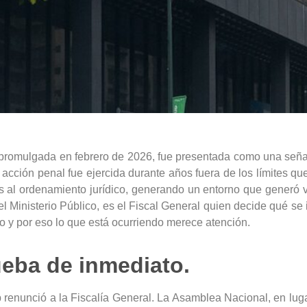
romulgada en febrero de 2026, fue presentada como una señal de
acción penal fue ejercida durante años fuera de los límites qu
os al ordenamiento jurídico, generando un entorno que generó
el Ministerio Público, es el Fiscal General quien decide qué se
to y por eso lo que está ocurriendo merece atención.
ueba de inmediato.
renunció a la Fiscalía General. La Asamblea Nacional, en luga