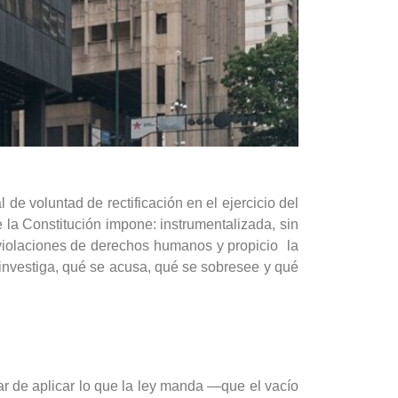
 voluntad de rectificación en el ejercicio del
e la Constitución impone: instrumentalizada, sin
 violaciones de derechos humanos y propicio la
 investiga, qué se acusa, qué se sobresee y qué
r de aplicar lo que la ley manda —que el vacío