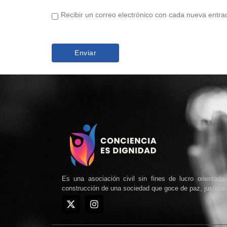
Recibir un correo electrónico con cada nueva entra
Es una asociación civil sin fines de lucro orientad
construcción de una sociedad que goce de paz, justicia