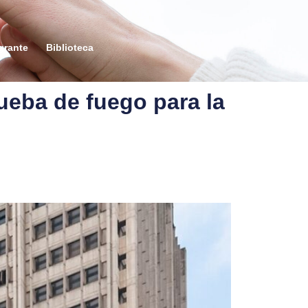
grante
Biblioteca
ueba de fuego para la