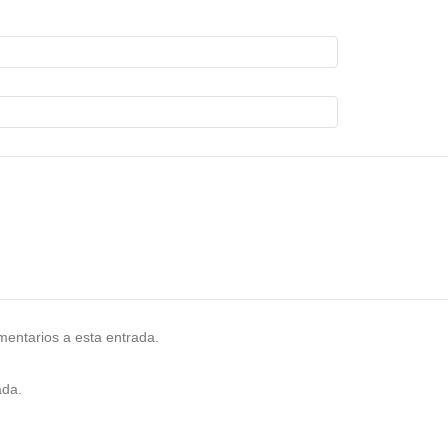
omentarios a esta entrada.
ada.