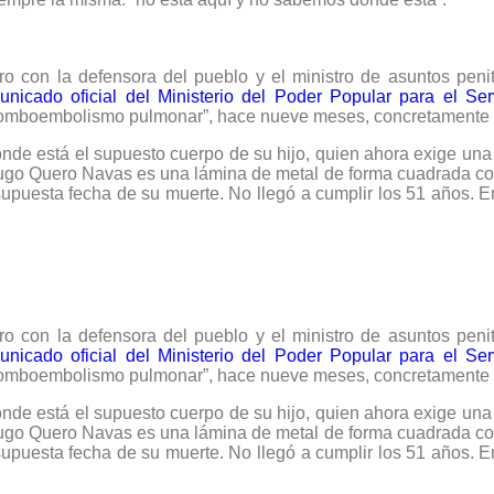
 con la defensora del pueblo y el ministro de asuntos penit
nicado oficial del Ministerio del Poder Popular para el Serv
 tromboembolismo pulmonar”, hace nueve meses, concretamente e
onde está el supuesto cuerpo de su hijo, quien ahora exige una
Hugo Quero Navas es una lámina de metal de forma cuadrada co
supuesta fecha de su muerte. No llegó a cumplir los 51 años.
 con la defensora del pueblo y el ministro de asuntos penit
nicado oficial del Ministerio del Poder Popular para el Serv
 tromboembolismo pulmonar”, hace nueve meses, concretamente e
onde está el supuesto cuerpo de su hijo, quien ahora exige una
Hugo Quero Navas es una lámina de metal de forma cuadrada co
supuesta fecha de su muerte. No llegó a cumplir los 51 años.