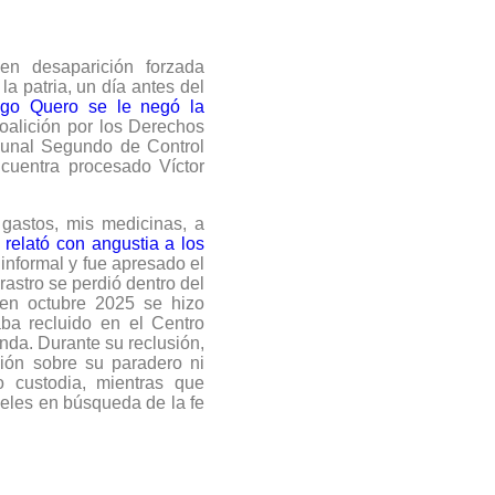
en desaparición forzada
la patria, un día antes del
ugo Quero se le negó la
Coalición por los Derechos
bunal Segundo de Control
cuentra procesado Víctor
gastos, mis medicinas, a
,
relató con angustia a los
 informal y fue apresado el
rastro se perdió dentro del
 en octubre 2025 se hizo
ba recluido en el Centro
nda. Durante su reclusión,
ión sobre su paradero ni
o custodia, mientras que
eles en búsqueda de la fe