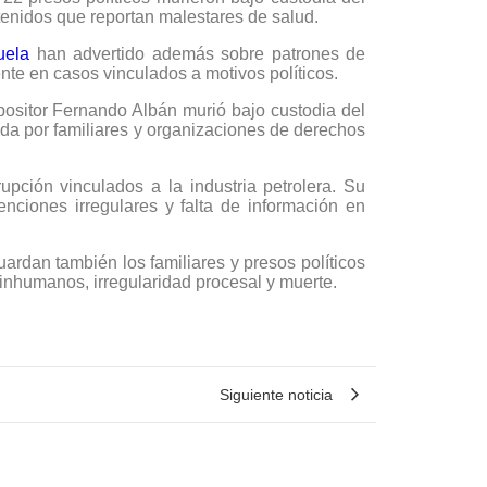
tenidos que reportan malestares de salud.
uela
han advertido además sobre patrones de
nte en casos vinculados a motivos políticos.
positor Fernando Albán murió bajo custodia del
nada por familiares y organizaciones de derechos
pción vinculados a la industria petrolera. Su
nciones irregulares y falta de información en
uardan también los familiares y presos políticos
 inhumanos, irregularidad procesal y muerte.
Siguiente noticia