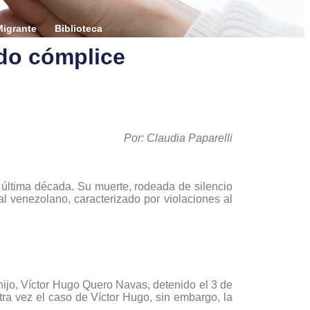
igrante
Biblioteca
ado cómplice
Por: Claudia Paparelli
 última década. Su muerte, rodeada de silencio
l venezolano, caracterizado por violaciones al
ijo, Víctor Hugo Quero Navas, detenido el 3 de
ra vez el caso de Víctor Hugo, sin embargo, la