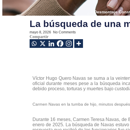
Desmontaje Consti
La búsqueda de una ma
mayo 8, 2026
-
No Comments
Compartir
Víctor Hugo Quero Navas se suma a la veintena
oficial durante meses pese a la búsqueda inca
debido proceso, torturas y muertes bajo custodi
Carmen Navas en la tumba de hijo, minutos después
Durante 16 meses, Carmen Teresa Navas, de 81 
enero de 2025. La búsqueda de Navas estuvo ma
respuesta que recibió de los funcionarios fue 