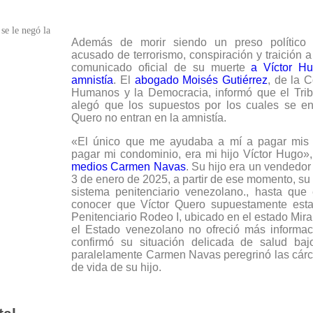
Además de morir siendo un preso político 
acusado de terrorismo, conspiración y traición a 
comunicado oficial de su muerte
a Víctor H
amnistía
. El
abogado Moisés Gutiérrez
, de la 
Humanos y la Democracia, informó que el Tri
alegó que los supuestos por los cuales se en
Quero no entran en la amnistía.
«El único que me ayudaba a mí a pagar mis 
pagar mi condominio, era mi hijo Víctor Hugo»
medios Carmen Navas
. Su hijo era un vendedor
3 de enero de 2025, a partir de ese momento, su 
sistema penitenciario venezolano., hasta que
conocer que Víctor Quero supuestamente esta
Penitenciario Rodeo I, ubicado en el estado Mira
el Estado venezolano no ofreció más informac
confirmó su situación delicada de salud baj
paralelamente Carmen Navas peregrinó las cárc
de vida de su hijo.