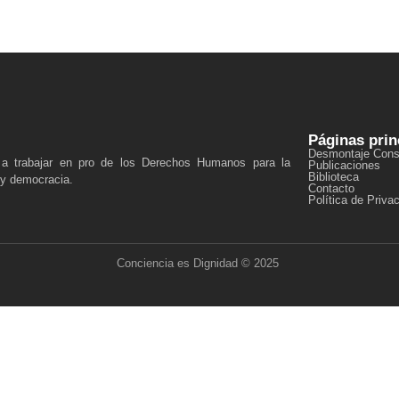
Páginas prin
Desmontaje Const
a a trabajar en pro de los Derechos Humanos para la
Publicaciones
Biblioteca
 y democracia.
Contacto
Política de Priva
Conciencia es Dignidad © 2025