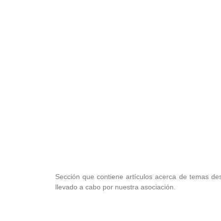
Desmontaje Consti
Sección que contiene artículos acerca de temas des
llevado a cabo por nuestra asociación.