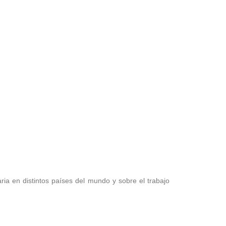
igrante
Biblioteca
ia en distintos países del mundo y sobre el trabajo