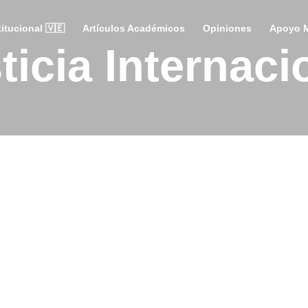
tucional 🇻🇪
Artículos Académicos
Opiniones
Apoyo M
ticia Internaci