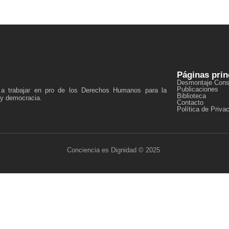
Páginas prin
Desmontaje Const
Publicaciones
a a trabajar en pro de los Derechos Humanos para la
Biblioteca
 y democracia.
Contacto
Política de Priva
Conciencia es Dignidad © 2025