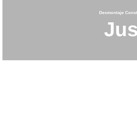
Desmontaje Consti
Jus