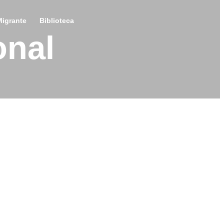
igrante
Biblioteca
onal