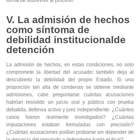
forma de sobrevivir al proceso.
V. La admisión de hechos
como síntoma de
debilidad institucionalde
detención
La admisión de hechos, en estas condiciones, no solo
compromete la libertad del acusado: también deja al
descubierto la debilidad del propio Estado. Si una
proporción tan alta de condenas se obtiene mediante
admisiones, cabe preguntarse cuántas acusaciones
habrían resistido un juicio oral y público con prueba
debatida, defensa activa y juez independiente. ¿Cuántos
casos fueron realmente investigados? ¿Cuántas
imputaciones estaban formuladas con precisión?
¿Cuántas acusaciones podían probarse sin depender de
la renuncia del imputado a defenderse hasta el final?