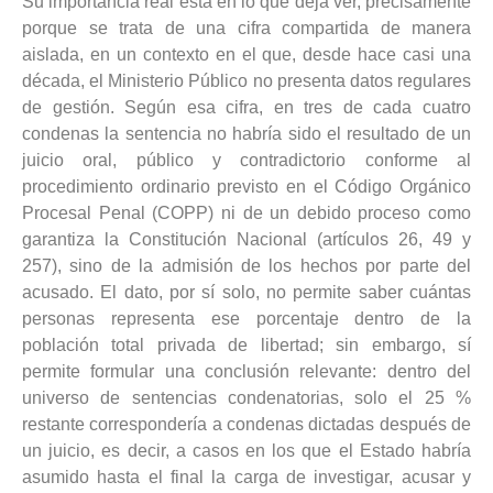
Su importancia real está en lo que deja ver, precisamente
porque se trata de una cifra compartida de manera
aislada, en un contexto en el que, desde hace casi una
década, el Ministerio Público no presenta datos regulares
de gestión. Según esa cifra, en tres de cada cuatro
condenas la sentencia no habría sido el resultado de un
juicio oral, público y contradictorio conforme al
procedimiento ordinario previsto en el Código Orgánico
Procesal Penal (COPP) ni de un debido proceso como
garantiza la Constitución Nacional (artículos 26, 49 y
257), sino de la admisión de los hechos por parte del
acusado. El dato, por sí solo, no permite saber cuántas
personas representa ese porcentaje dentro de la
población total privada de libertad; sin embargo, sí
permite formular una conclusión relevante: dentro del
universo de sentencias condenatorias, solo el 25 %
restante correspondería a condenas dictadas después de
un juicio, es decir, a casos en los que el Estado habría
asumido hasta el final la carga de investigar, acusar y