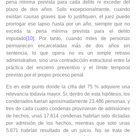
pena mínima prevista para cada delito ni exceder del
plazo de dos años. Solo excepcionalmente, cuando
existan causas graves que lo justifiquen, el juez puede
prorrogar ese lapso hasta por un año, siempre que no
exceda la pena mínima prevista para el delito
imputado
[10]
. Por tanto, cuando miles de personas
permanecen encarceladas más de dos años sin
sentencia, lo que opera no es un simple retraso
administrativo, sino una contradicción estructural entre la
práctica del encierro preventivo y el límite temporal
previsto por el propio proceso penal.
Es en este punto donde la cifra del 75 % adquiere una
relevancia todavía mayor. Si, dentro de esta hipótesis, los
condenados fueran aproximadamente 23.486 personas, y
tres de cada cuatro condenas provinieran de admisiones
de hechos, unas 17.614 condenas habrían sido dictadas
por admisión de los hechos, mientras que solo unas
5.871 habrían resultado de un juicio. No se trata de