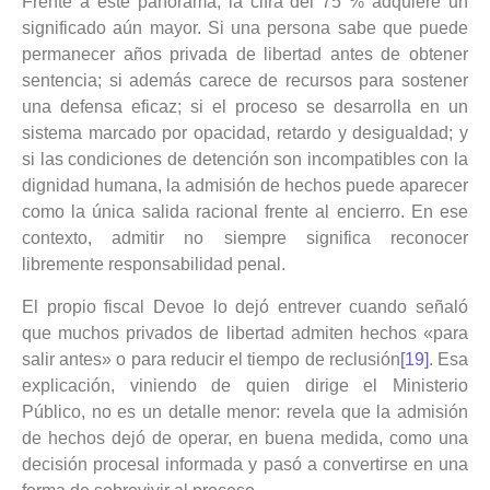
Frente a este panorama, la cifra del 75 % adquiere un
significado aún mayor. Si una persona sabe que puede
permanecer años privada de libertad antes de obtener
sentencia; si además carece de recursos para sostener
una defensa eficaz; si el proceso se desarrolla en un
sistema marcado por opacidad, retardo y desigualdad; y
si las condiciones de detención son incompatibles con la
dignidad humana, la admisión de hechos puede aparecer
como la única salida racional frente al encierro. En ese
contexto, admitir no siempre significa reconocer
libremente responsabilidad penal.
El propio fiscal Devoe lo dejó entrever cuando señaló
que muchos privados de libertad admiten hechos «para
salir antes» o para reducir el tiempo de reclusión
[19]
. Esa
explicación, viniendo de quien dirige el Ministerio
Público, no es un detalle menor: revela que la admisión
de hechos dejó de operar, en buena medida, como una
decisión procesal informada y pasó a convertirse en una