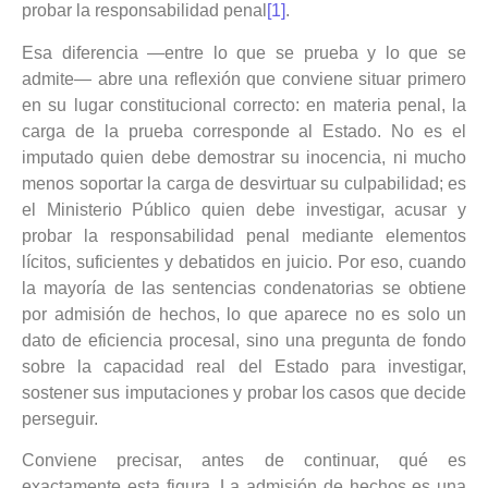
probar la responsabilidad penal
[1]
.
Esa diferencia —entre lo que se prueba y lo que se
admite— abre una reflexión que conviene situar primero
en su lugar constitucional correcto: en materia penal, la
carga de la prueba corresponde al Estado. No es el
imputado quien debe demostrar su inocencia, ni mucho
menos soportar la carga de desvirtuar su culpabilidad; es
el Ministerio Público quien debe investigar, acusar y
probar la responsabilidad penal mediante elementos
lícitos, suficientes y debatidos en juicio. Por eso, cuando
la mayoría de las sentencias condenatorias se obtiene
por admisión de hechos, lo que aparece no es solo un
dato de eficiencia procesal, sino una pregunta de fondo
sobre la capacidad real del Estado para investigar,
sostener sus imputaciones y probar los casos que decide
perseguir.
Conviene precisar, antes de continuar, qué es
exactamente esta figura. La admisión de hechos es una