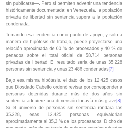
sin publicarse—. Pero sí permiten advertir una tendencia
históricamente documentada: en Venezuela, la población
privada de libertad sin sentencia supera a la población
condenada.
Tomando esa tendencia como punto de apoyo, y solo a
manera de hipótesis de trabajo, puede proyectarse una
relación aproximada de 60 % de procesados y 40 % de
penados sobre el total oficial de 58.714 personas
privadas de libertad. El resultado sería de unas 35.228
personas sin sentencia y unas 23.486 condenadas
[7]
.
Bajo esa misma hipótesis, el dato de los 12.425 casos
que Diosdado Cabello ordenó revisar por corresponder a
personas detenidas durante más de dos años sin
sentencia adquiere una dimensión todavía más grave
[8]
.
Si el universo de personas sin sentencia rondara las
35.228, esas 12.425 personas equivaldrían
aproximadamente al 35,3 % de los procesados. Dicho de