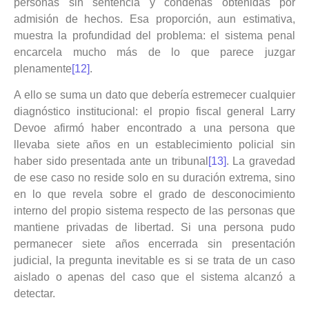
personas sin sentencia y condenas obtenidas por
admisión de hechos. Esa proporción, aun estimativa,
muestra la profundidad del problema: el sistema penal
encarcela mucho más de lo que parece juzgar
plenamente
[12]
.
A ello se suma un dato que debería estremecer cualquier
diagnóstico institucional: el propio fiscal general Larry
Devoe afirmó haber encontrado a una persona que
llevaba siete años en un establecimiento policial sin
haber sido presentada ante un tribunal
[13]
. La gravedad
de ese caso no reside solo en su duración extrema, sino
en lo que revela sobre el grado de desconocimiento
interno del propio sistema respecto de las personas que
mantiene privadas de libertad. Si una persona pudo
permanecer siete años encerrada sin presentación
judicial, la pregunta inevitable es si se trata de un caso
aislado o apenas del caso que el sistema alcanzó a
detectar.