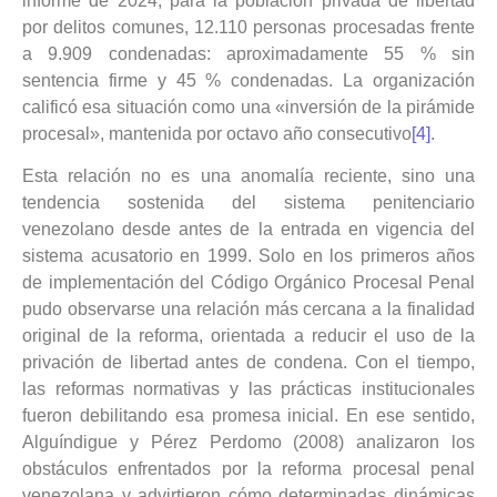
informe de 2024, para la población privada de libertad
por delitos comunes, 12.110 personas procesadas frente
a 9.909 condenadas: aproximadamente 55 % sin
sentencia firme y 45 % condenadas. La organización
calificó esa situación como una «inversión de la pirámide
procesal», mantenida por octavo año consecutivo
[4]
.
Esta relación no es una anomalía reciente, sino una
tendencia sostenida del sistema penitenciario
venezolano desde antes de la entrada en vigencia del
sistema acusatorio en 1999. Solo en los primeros años
de implementación del Código Orgánico Procesal Penal
pudo observarse una relación más cercana a la finalidad
original de la reforma, orientada a reducir el uso de la
privación de libertad antes de condena. Con el tiempo,
las reformas normativas y las prácticas institucionales
fueron debilitando esa promesa inicial. En ese sentido,
Alguíndigue y Pérez Perdomo (2008) analizaron los
obstáculos enfrentados por la reforma procesal penal
venezolana y advirtieron cómo determinadas dinámicas